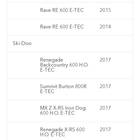
Rave RE 600 E-TEC
2015
Rave RE 600 E-TEC
2014
Ski-Doo
Renegade
2017
Backcountry 600 H.O.
E-TEC
Summit Burton 800R
2017
E-TEC
MX Z X-RS Iron Dog
2017
600 H.O. E-TEC
Renegade X-RS 600
2017
H.O. E-TEC