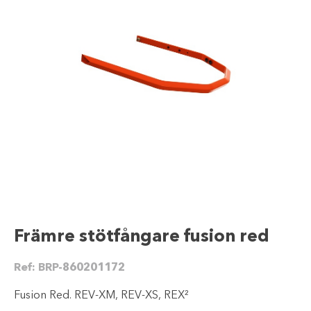
Främre stötfångare fusion red
Ref:
BRP-860201172
Fusion Red. REV-XM, REV-XS, REX²