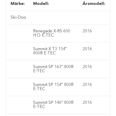
Märke:
Modell:
Årsmodell:
Ski-Doo
Renegade X-RS 600
2016
H.O. E-TEC
Summit X T3 154″
2016
800R E-TEC
Summit SP 163″ 800R
2016
E-TEC
Summit SP 154″ 800R
2016
E-TEC
Summit SP 146″ 800R
2016
E-TEC