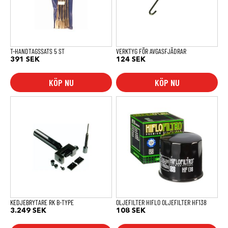
T-HANDTAGSSATS 5 ST
VERKTYG FÖR AVGASFJÄDRAR
391
SEK
124
SEK
KÖP NU
KÖP NU
KEDJEBRYTARE RK B-TYPE
OLJEFILTER HIFLO OLJEFILTER HF138
3.249
SEK
108
SEK