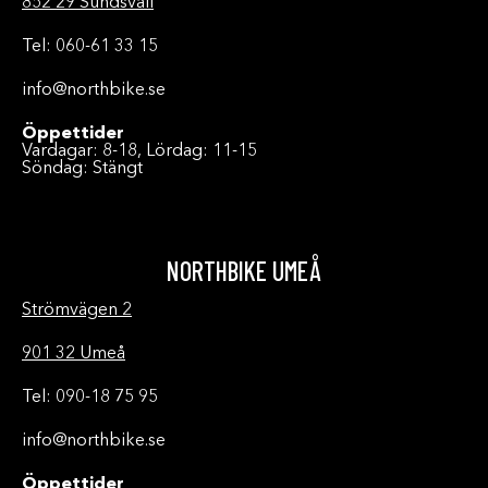
852 29 Sundsvall
Tel: 060-61 33 15
info@northbike.se
Öppettider
Vardagar: 8-18, Lördag: 11-15
Söndag: Stängt
NORTHBIKE UMEÅ
Strömvägen 2
901 32 Umeå
Tel: 090-18 75 95
info@northbike.se
Öppettider