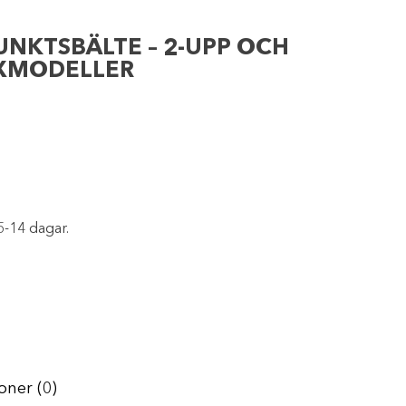
UNKTSBÄLTE – 2-UPP OCH
AXMODELLER
5-14 dagar.
oner (0)