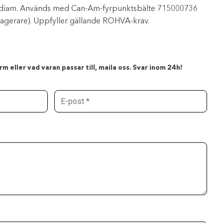
m diam. Används med Can-Am-fyrpunktsbälte 715000736
agerare). Uppfyller gällande ROHVA-krav.
m eller vad varan passar till, maila oss. Svar inom 24h!