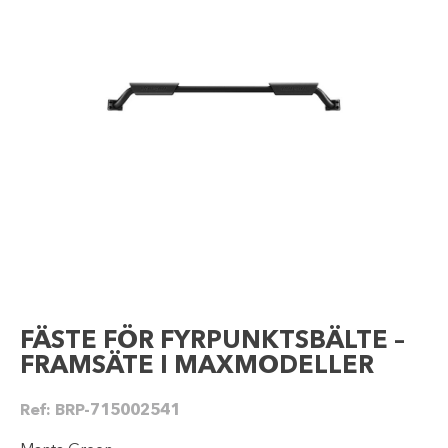
FÄSTE FÖR FYRPUNKTSBÄLTE –
FRAMSÄTE I MAXMODELLER
Ref:
BRP-715002541