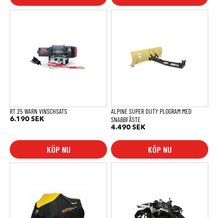
RT 25 WARN VINSCHSATS
ALPINE SUPER DUTY PLOGRAM MED
SNABBFÄSTE
6.190
SEK
4.490
SEK
KÖP NU
KÖP NU