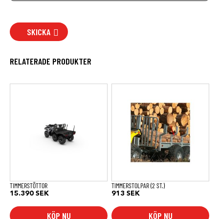
SKICKA
RELATERADE PRODUKTER
TIMMERSTÖTTOR
TIMMERSTOLPAR (2 ST.)
15.390
SEK
913
SEK
KÖP NU
KÖP NU