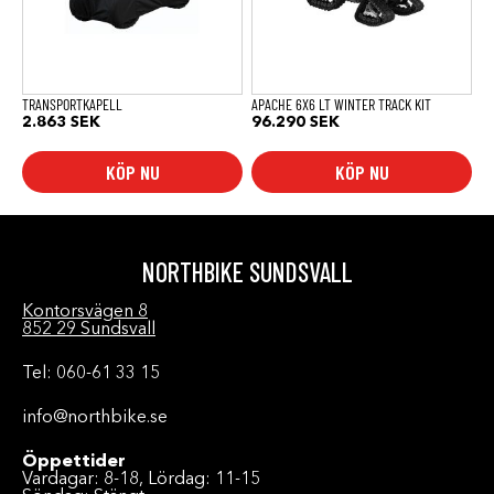
TRANSPORTKAPELL
APACHE 6X6 LT WINTER TRACK KIT
2.863
SEK
96.290
SEK
KÖP NU
KÖP NU
NORTHBIKE SUNDSVALL
Kontorsvägen 8
852 29 Sundsvall
Tel: 060-61 33 15
info@northbike.se
Öppettider
Vardagar: 8-18, Lördag: 11-15