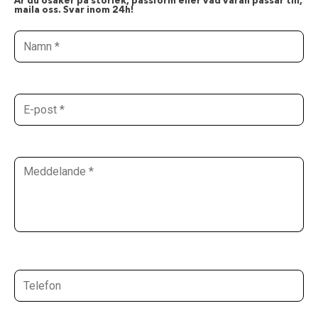
Är du osäker på storlek, passform eller vad varan passar till,
maila oss. Svar inom 24h!