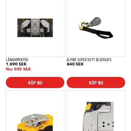
LÄNKARMSKYDD
ALPINE SUPER DUTY BLOCKSATS
1.890
SEK
840
SEK
Nu:
895
SEK
KÖP NU
KÖP NU