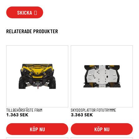
SKICKA
RELATERADE PRODUKTER
TILLBEHÖRSFÄSTE FRAM
SKYDDSPLATTOR FOTUTRYMME
1.363
SEK
3.363
SEK
KÖP NU
KÖP NU