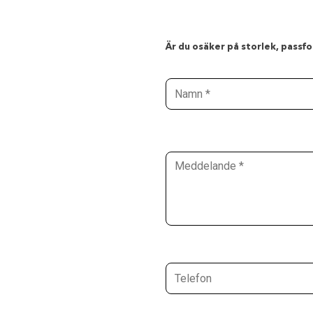
Är du osäker på storlek, passfor