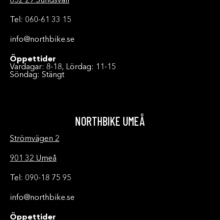
852 29 Sundsvall
Tel: 060-61 33 15
info@northbike.se
Öppettider
Vardagar: 8-18, Lördag: 11-15
Söndag: Stängt
NORTHBIKE UMEÅ
Strömvägen 2
901 32 Umeå
Tel: 090-18 75 95
info@northbike.se
Öppettider