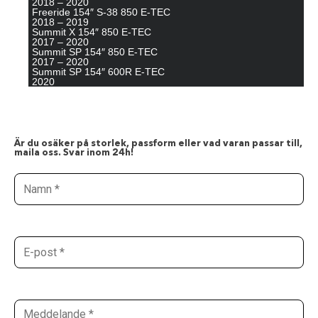
2018 –
2020
Freeride 154″ S-38 850 E-TEC
2018 –
2019
Summit X 154″ 850 E-TEC
2017 –
2020
Summit SP 154″ 850 E-TEC
2017 –
2020
Summit SP 154″ 600R E-TEC
2020
Är du osäker på storlek, passform eller vad varan passar till,
maila oss. Svar inom 24h!