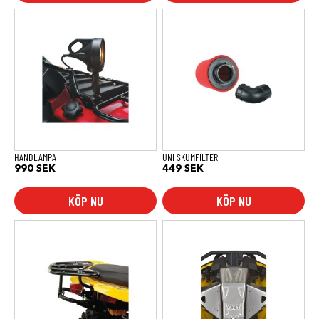
HANDLAMPA
UNI SKUMFILTER
990
SEK
449
SEK
KÖP NU
KÖP NU