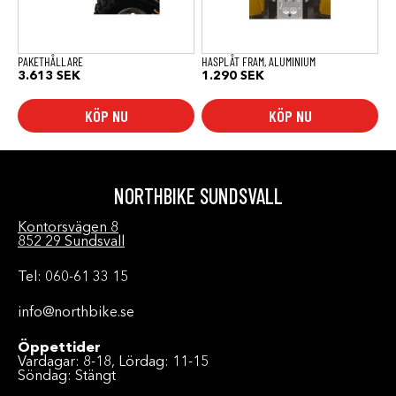
PAKETHÅLLARE
HASPLÅT FRAM, ALUMINIUM
3.613
SEK
1.290
SEK
KÖP NU
KÖP NU
NORTHBIKE SUNDSVALL
Kontorsvägen 8
852 29 Sundsvall
Tel: 060-61 33 15
info@northbike.se
Öppettider
Vardagar: 8-18, Lördag: 11-15
Söndag: Stängt