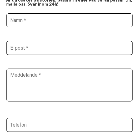
Är du osäker på storlek, passform eller vad varan passar till,
maila oss. Svar inom 24h!