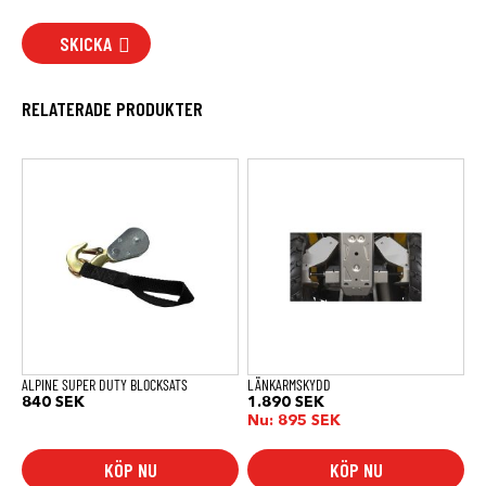
SKICKA
RELATERADE PRODUKTER
ALPINE SUPER DUTY BLOCKSATS
LÄNKARMSKYDD
840
SEK
1.890
SEK
Nu:
895
SEK
KÖP NU
KÖP NU