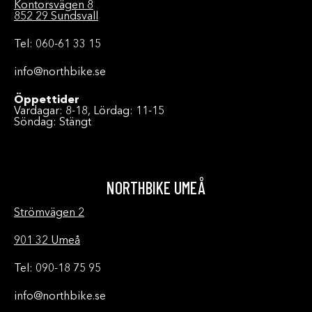
Kontorsvägen 8
852 29 Sundsvall
Tel: 060-61 33 15
info@northbike.se
Öppettider
Vardagar: 8-18, Lördag: 11-15
Söndag: Stängt
NORTHBIKE UMEÅ
Strömvägen 2
901 32 Umeå
Tel: 090-18 75 95
info@northbike.se