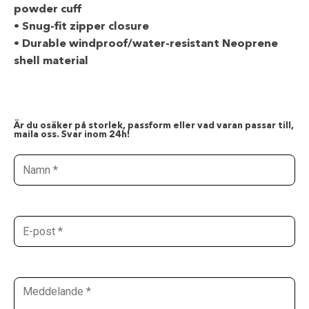
powder cuff
• Snug-fit zipper closure
• Durable windproof/water-resistant Neoprene
shell material
Är du osäker på storlek, passform eller vad varan passar till,
maila oss. Svar inom 24h!