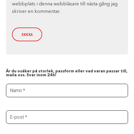
webbplats i denna webbläsare till nästa gång jag
skriver en kommentar.
Är du osäker på storlek, passform eller vad varan passar till,
maila oss. Svar inom 24h!