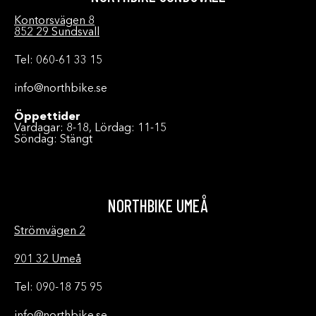
Kontorsvägen 8
852 29 Sundsvall
Tel: 060-61 33 15
info@northbike.se
Öppettider
Vardagar: 8-18, Lördag: 11-15
Söndag: Stängt
NORTHBIKE UMEÅ
Strömvägen 2
901 32 Umeå
Tel: 090-18 75 95