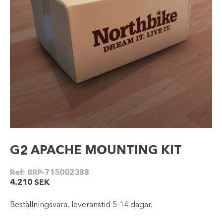
G2 APACHE MOUNTING KIT
Ref:
BRP-715002388
4.210
SEK
Beställningsvara, leveranstid 5-14 dagar.