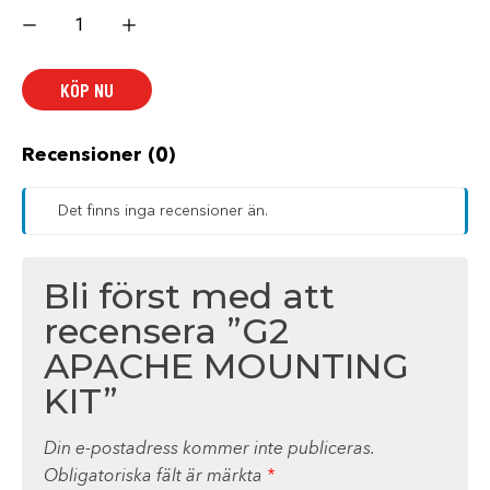
G2
APACHE
MOUNTING
KIT
mängd
KÖP NU
Recensioner (0)
Det finns inga recensioner än.
Bli först med att
recensera ”G2
APACHE MOUNTING
KIT”
Din e-postadress kommer inte publiceras.
Obligatoriska fält är märkta
*