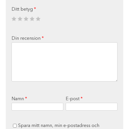
Ditt betyg
*
Din recension
*
Namn
*
E-post
*
Spara mitt namn, min e-postadress och