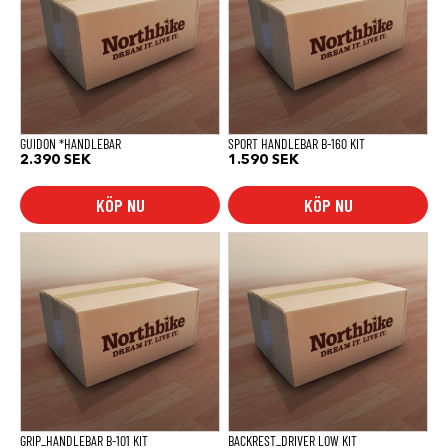
GUIDON *HANDLEBAR
SPORT HANDLEBAR B-160 KIT
2.390
SEK
1.590
SEK
KÖP NU
KÖP NU
GRIP_HANDLEBAR B-101 KIT
BACKREST_DRIVER LOW KIT