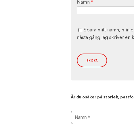
Namn
*
Spara mitt namn, min e
nästa gång jag skriver en
Är du osäker på storlek, passfor