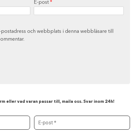
E-post
*
-postadress och webbplats i denna webbläsare till
 kommentar.
m eller vad varan passar till, maila oss. Svar inom 24h!