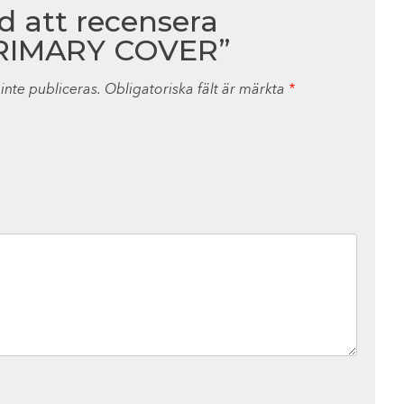
ed att recensera
RIMARY COVER”
nte publiceras.
Obligatoriska fält är märkta
*