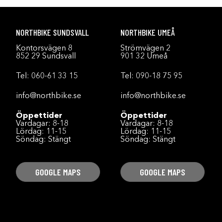
NORTHBIKE SUNDSVALL
NORTHBIKE UMEÅ
Kontorsvägen 8
Strömvägen 2
852 29 Sundsvall
901 32 Umeå
Tel:
060-61 33 15
Tel:
090-18 75 95
info@northbike.se
info@northbike.se
Öppettider
Öppettider
Vardagar: 8-18
Vardagar: 8-18
Lördag: 11-15
Lördag: 11-15
Söndag: Stängt
Söndag: Stängt
GOOGLE MAPS
GOOGLE MAPS