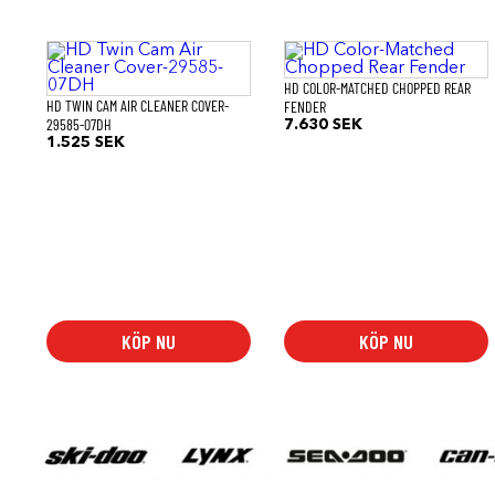
HD COLOR-MATCHED CHOPPED REAR
HD TWIN CAM AIR CLEANER COVER-
FENDER
29585-07DH
7.630
SEK
1.525
SEK
KÖP NU
KÖP NU