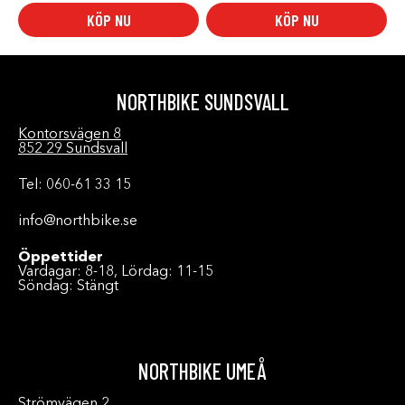
KÖP NU
KÖP NU
NORTHBIKE SUNDSVALL
Kontorsvägen 8
852 29 Sundsvall
Tel: 060-61 33 15
info@northbike.se
Öppettider
Vardagar: 8-18, Lördag: 11-15
Söndag: Stängt
NORTHBIKE UMEÅ
Strömvägen 2