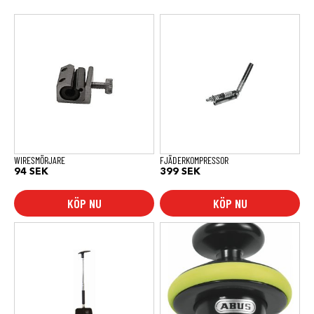
WIRESMÖRJARE
FJÄDERKOMPRESSOR
94
SEK
399
SEK
KÖP NU
KÖP NU