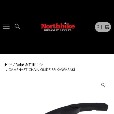
Skip
to
content
0
|
Hem
/
Delar & Tillbehör
/ CAMSHAFT CHAIN GUIDE RR KAWASAKI