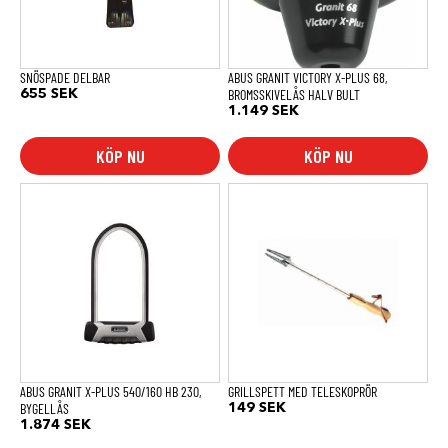
SNÖSPADE DELBAR
ABUS GRANIT VICTORY X-PLUS 68,
BROMSSKIVELÅS HALV BULT
655
SEK
1.149
SEK
KÖP NU
KÖP NU
ABUS GRANIT X-PLUS 540/160 HB 230,
GRILLSPETT MED TELESKOPRÖR
BYGELLÅS
149
SEK
1.874
SEK