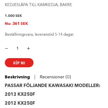
KEDJESLÄPA TILL KAMKEDJA, BAKRE
1.000
SEK
Nu:
361
SEK
Beställningsvara, leveranstid 5-14 dagar.
CAMSHAFT
CHAIN
GUIDE
RR
KAWASAKI
KÖP NU
mängd
Beskrivning
Recensioner (0)
PASSAR FÖLJANDE KAWASAKI MODELLER:
2013 KX250F
2012 KX250F