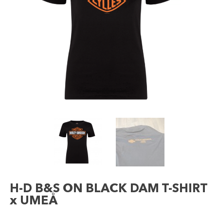
H-D B&S ON BLACK DAM T-SHIRT
x UMEÅ