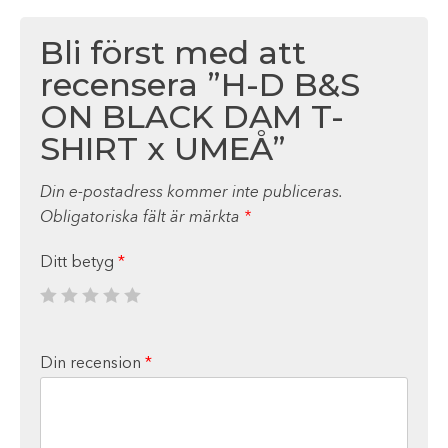
Bli först med att
recensera ”H-D B&S
ON BLACK DAM T-
SHIRT x UMEÅ”
Din e-postadress kommer inte publiceras.
Obligatoriska fält är märkta
*
Ditt betyg
*
Din recension
*