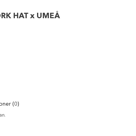
RK HAT x UMEÅ
oner (0)
an.