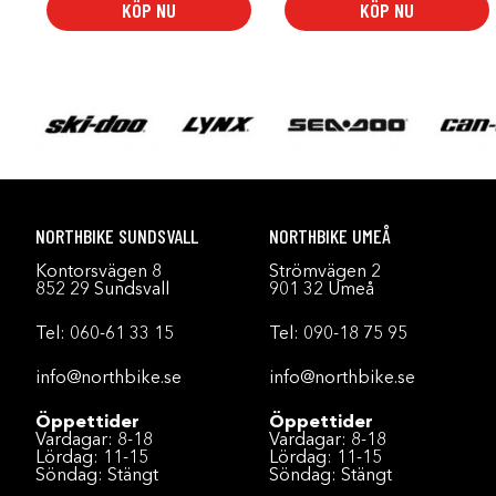
KÖP NU
KÖP NU
NORTHBIKE SUNDSVALL
NORTHBIKE UMEÅ
Kontorsvägen 8
Strömvägen 2
852 29 Sundsvall
901 32 Umeå
Tel:
060-61 33 15
Tel:
090-18 75 95
info@northbike.se
info@northbike.se
Öppettider
Öppettider
Vardagar: 8-18
Vardagar: 8-18
Lördag: 11-15
Lördag: 11-15
Söndag: Stängt
Söndag: Stängt