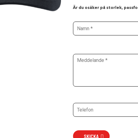
Är du osäker på storlek, passfor
SKICKA