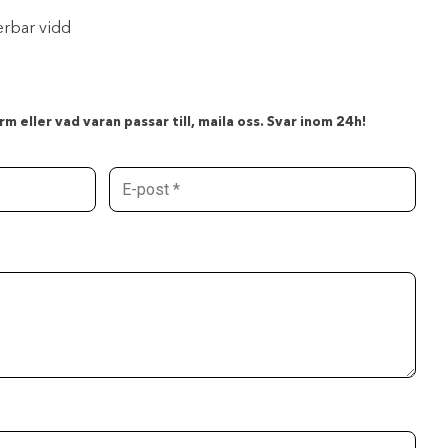
erbar vidd
m eller vad varan passar till, maila oss. Svar inom 24h!