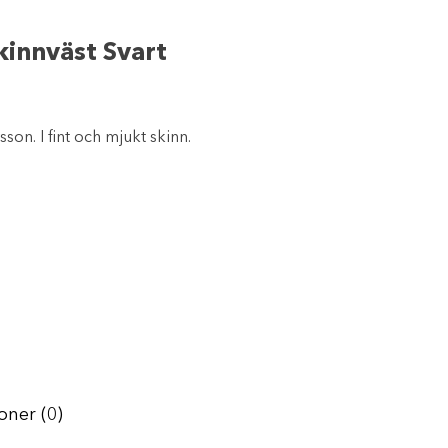
kinnväst Svart
sson. I fint och mjukt skinn.
oner (0)