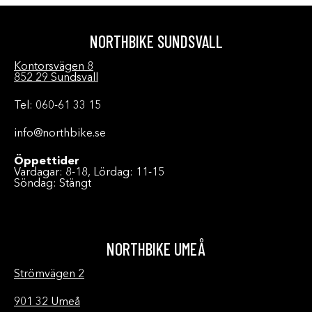
NORTHBIKE SUNDSVALL
Kontorsvägen 8
852 29 Sundsvall
Tel: 060-61 33 15
info@northbike.se
Öppettider
Vardagar: 8-18, Lördag: 11-15
Söndag: Stängt
NORTHBIKE UMEÅ
Strömvägen 2
901 32 Umeå