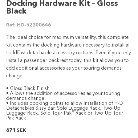
Docking Hardware Kit – Gloss
Black
Ref:
HD-52300646
The ideal choice for maximum versatility, this complete
kit contains the docking hardware necessary to install all
HoldFast detachable accessory options. Even if you only
install a passenger backrest today, this kit allows you to
add additional accessories as your touring demands
change
• Gloss Black Finish
• Allows the addition of accessories as your touring
demands change
• Includes docking points to allow installation of H-D
Detachables Sissy Bar, Solo Luggage Rack, Two-Up
®
Luggage Rack, Solo Tour-Pak
Rack or Two-Up Tour-
Pak Rack
671
SEK