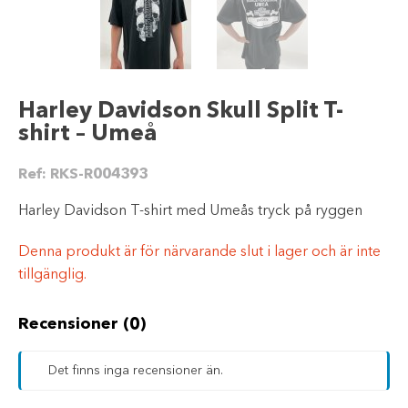
Harley Davidson Skull Split T-
shirt – Umeå
Ref:
RKS-R004393
Harley Davidson T-shirt med Umeås tryck på ryggen
Denna produkt är för närvarande slut i lager och är inte
tillgänglig.
Recensioner (0)
Det finns inga recensioner än.