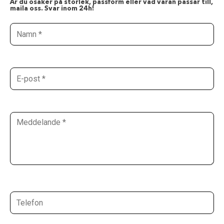
Är du osäker på storlek, passform eller vad varan passar till,
maila oss. Svar inom 24h!