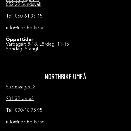
Kontorsvägen 8
852 29 Sundsvall
Tel: 060-61 33 15
info@northbike.se
Öppettider
Vardagar: 8-18, Lördag: 11-15
Söndag: Stängt
NORTHBIKE UMEÅ
Strömvägen 2
901 32 Umeå
Tel: 090-18 75 95
info@northbike.se