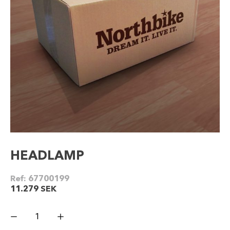
HEADLAMP
Ref:
67700199
11.279
SEK
HEADLAMP
mängd