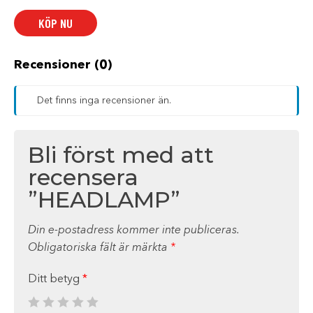
KÖP NU
Recensioner (0)
Det finns inga recensioner än.
Bli först med att
recensera
”HEADLAMP”
Din e-postadress kommer inte publiceras.
Obligatoriska fält är märkta
*
Ditt betyg
*