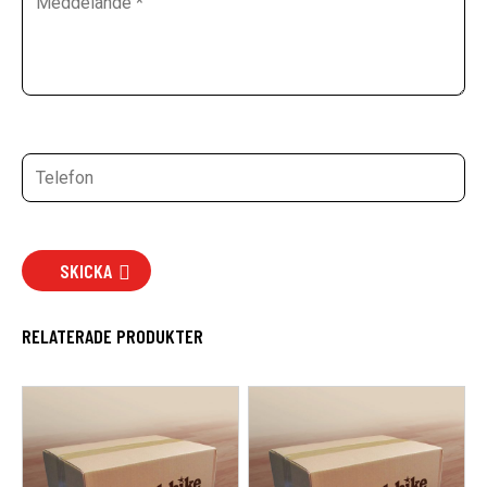
SKICKA
RELATERADE PRODUKTER