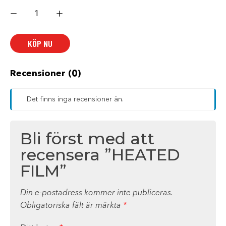
HEATED
FILM
mängd
KÖP NU
Recensioner (0)
Det finns inga recensioner än.
Bli först med att
recensera ”HEATED
FILM”
Din e-postadress kommer inte publiceras.
Obligatoriska fält är märkta
*