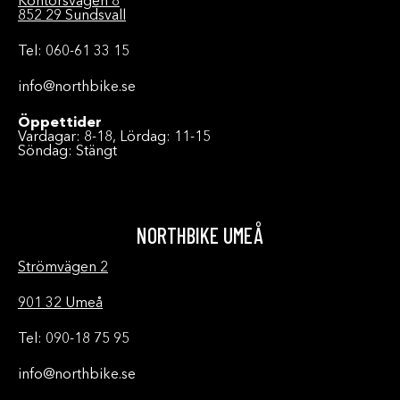
Kontorsvägen 8
852 29 Sundsvall
Tel: 060-61 33 15
info@northbike.se
Öppettider
Vardagar: 8-18, Lördag: 11-15
Söndag: Stängt
NORTHBIKE UMEÅ
Strömvägen 2
901 32 Umeå
Tel: 090-18 75 95
info@northbike.se