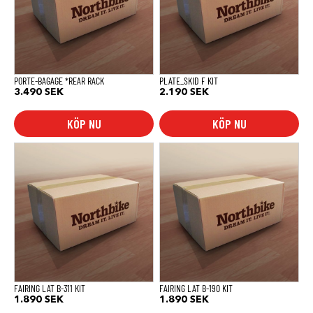
PORTE-BAGAGE *REAR RACK
PLATE_SKID F KIT
3.490
SEK
2.190
SEK
KÖP NU
KÖP NU
FAIRING LAT B-311 KIT
FAIRING LAT B-190 KIT
1.890
SEK
1.890
SEK