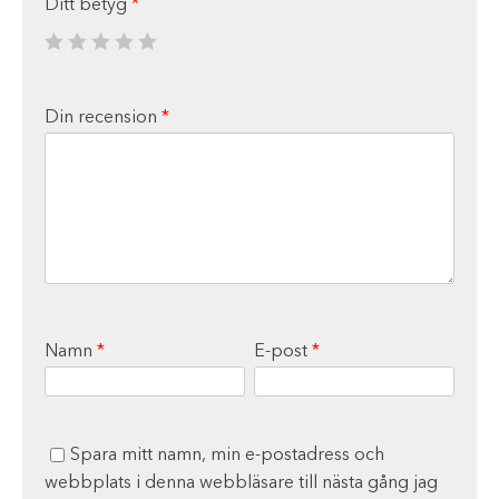
Ditt betyg
*
Din recension
*
Namn
*
E-post
*
Spara mitt namn, min e-postadress och
webbplats i denna webbläsare till nästa gång jag