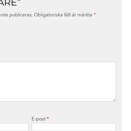
ARE”
nte publiceras.
Obligatoriska fält är märkta
*
E-post
*