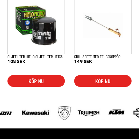
OLJEFILTER HIFLO OLJEFILTER HF138
GRILLSPETT MED TELESKOPRÖR
108
SEK
149
SEK
KÖP NU
KÖP NU