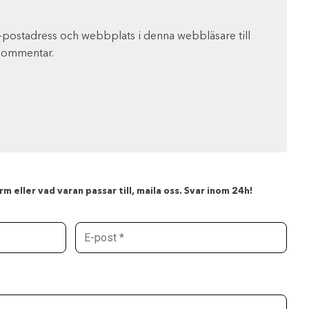
-postadress och webbplats i denna webbläsare till
 kommentar.
m eller vad varan passar till, maila oss. Svar inom 24h!