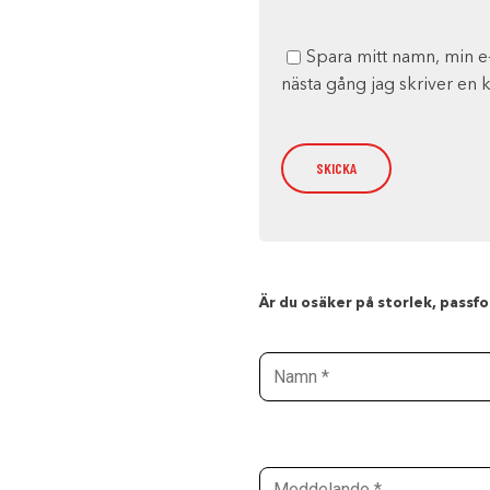
Spara mitt namn, min e
nästa gång jag skriver en
Är du osäker på storlek, passfor