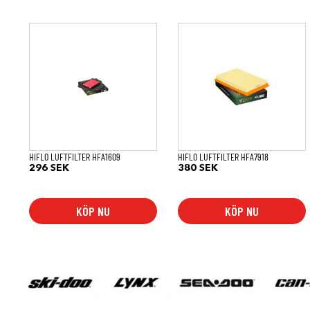
HIFLO LUFTFILTER HFA1609
HIFLO LUFTFILTER HFA7918
296
SEK
380
SEK
KÖP NU
KÖP NU