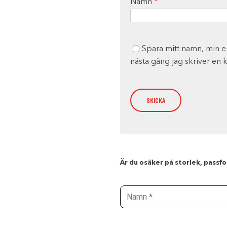
Namn
*
Spara mitt namn, min e
nästa gång jag skriver en
Är du osäker på storlek, passfor