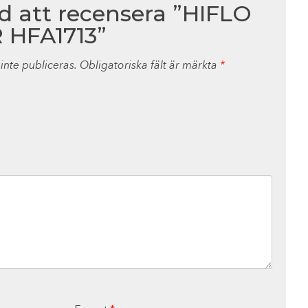
ed att recensera ”HIFLO
 HFA1713”
nte publiceras.
Obligatoriska fält är märkta
*