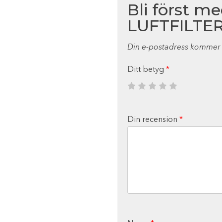
Bli först m
LUFTFILTER
Din e-postadress kommer i
Ditt betyg
*
Din recension
*