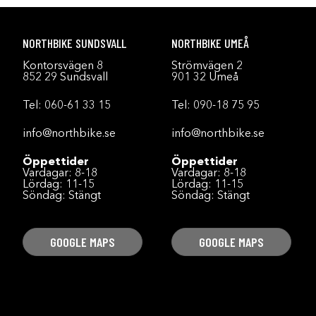
NORTHBIKE SUNDSVALL
NORTHBIKE UMEÅ
Kontorsvägen 8
Strömvägen 2
852 29 Sundsvall
901 32 Umeå
Tel:
060-61 33 15
Tel:
090-18 75 95
info@northbike.se
info@northbike.se
Öppettider
Öppettider
Vardagar: 8-18
Vardagar: 8-18
Lördag: 11-15
Lördag: 11-15
Söndag: Stängt
Söndag: Stängt
GOOGLE MAPS
GOOGLE MAPS