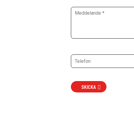
SKICKA