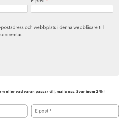
E-post
*
-postadress och webbplats i denna webbläsare till
 kommentar.
m eller vad varan passar till, maila oss. Svar inom 24h!