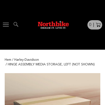
Skip
to
content
0
|
Hem
/
Harley-Davidson
/ HINGE ASSEMBLY MEDIA STORAGE, LEFT (NOT SHOWN)