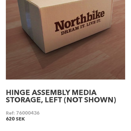
HINGE ASSEMBLY MEDIA
STORAGE, LEFT (NOT SHOWN)
Ref:
76000436
620
SEK
HINGE