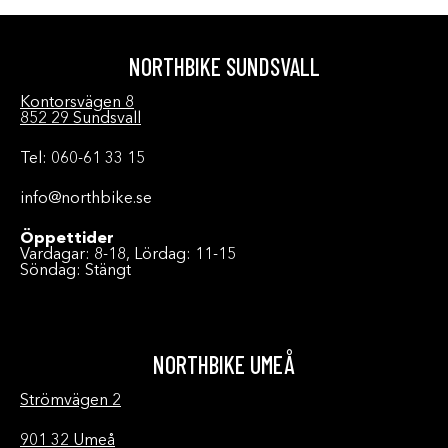
NORTHBIKE SUNDSVALL
Kontorsvägen 8
852 29 Sundsvall
Tel: 060-61 33 15
info@northbike.se
Öppettider
Vardagar: 8-18, Lördag: 11-15
Söndag: Stängt
NORTHBIKE UMEÅ
Strömvägen 2
901 32 Umeå