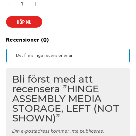
ASSEMBLY
MEDIA
STORAGE,
LEFT
KÖP NU
(NOT
SHOWN)
mängd
Recensioner (0)
Det finns inga recensioner än.
Bli först med att
recensera ”HINGE
ASSEMBLY MEDIA
STORAGE, LEFT (NOT
SHOWN)”
Din e-postadress kommer inte publiceras.