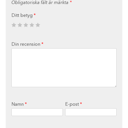
Obligatoriska fält är märkta
*
Ditt betyg
*
Din recension
*
Namn
*
E-post
*