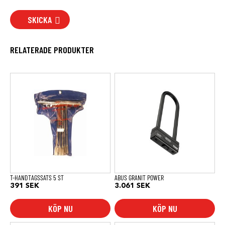
SKICKA
RELATERADE PRODUKTER
T-HANDTAGSSATS 5 ST
ABUS GRANIT POWER
391
SEK
3.061
SEK
KÖP NU
KÖP NU