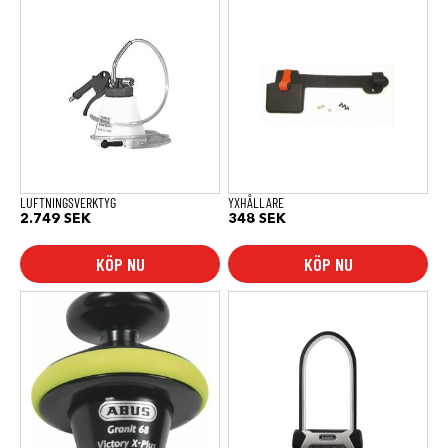
LUFTNINGSVERKTYG
YXHÅLLARE
2.749
SEK
348
SEK
KÖP NU
KÖP NU