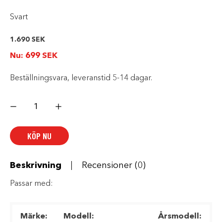
Svart
1.690
SEK
Nu:
699
SEK
Beställningsvara, leveranstid 5-14 dagar.
HÖGT
LASTRÄCKE
mängd
KÖP NU
Beskrivning
Recensioner (0)
Passar med:
Märke:
Modell:
Årsmodell: