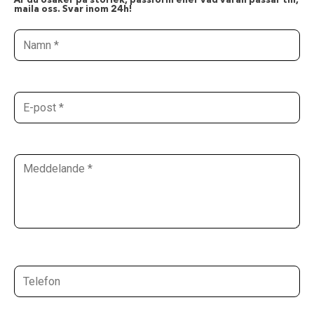
Är du osäker på storlek, passform eller vad varan passar till,
maila oss. Svar inom 24h!