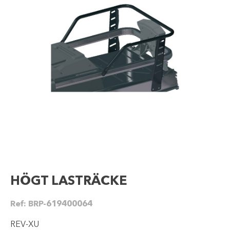
HÖGT LASTRÄCKE
Ref:
BRP-619400064
REV-XU