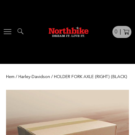
Skip
to
content
0
|
Hem
/
Harley-Davidson
/ HOLDER FORK AXLE (RIGHT) (BLACK)