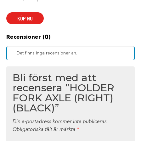
AXLE
(RIGHT)
(BLACK)
KÖP NU
mängd
Recensioner (0)
Det finns inga recensioner än.
Bli först med att
recensera ”HOLDER
FORK AXLE (RIGHT)
(BLACK)”
Din e-postadress kommer inte publiceras.
Obligatoriska fält är märkta
*