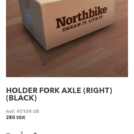
HOLDER FORK AXLE (RIGHT)
(BLACK)
Ref:
45104-08
280
SEK
HOLDER
FORK