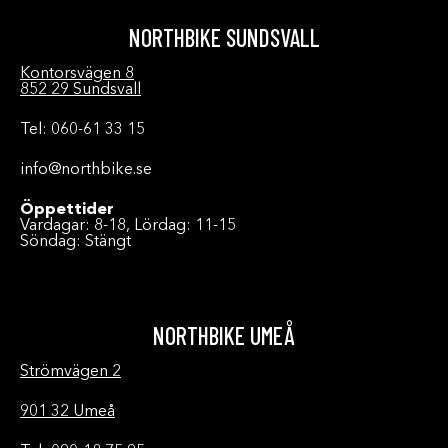
NORTHBIKE SUNDSVALL
Kontorsvägen 8
852 29 Sundsvall
Tel: 060-61 33 15
info@northbike.se
Öppettider
Vardagar: 8-18, Lördag: 11-15
Söndag: Stängt
NORTHBIKE UMEÅ
Strömvägen 2
901 32 Umeå