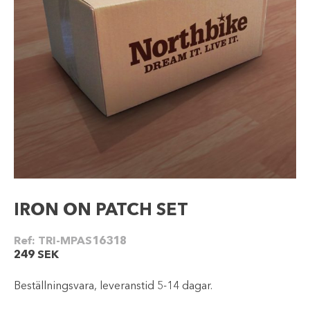
IRON ON PATCH SET
Ref:
TRI-MPAS16318
249
SEK
Beställningsvara, leveranstid 5-14 dagar.