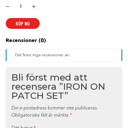
IRON
ON
PATCH
SET
mängd
KÖP NU
Recensioner (0)
Det finns inga recensioner än.
Bli först med att
recensera ”IRON ON
PATCH SET”
Din e-postadress kommer inte publiceras.
Obligatoriska fält är märkta
*