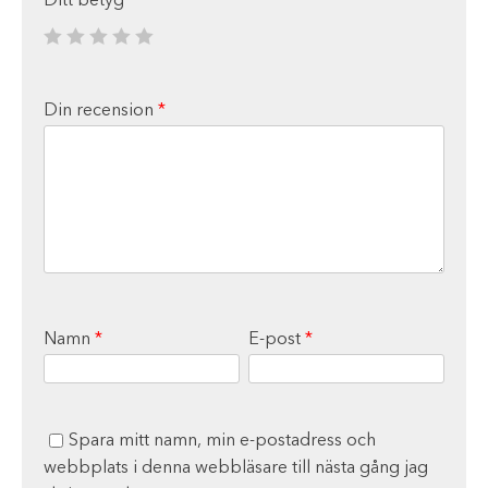
Ditt betyg
*
Din recension
*
Namn
*
E-post
*
Spara mitt namn, min e-postadress och
webbplats i denna webbläsare till nästa gång jag