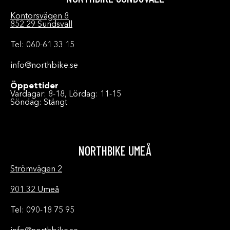
Kontorsvägen 8
852 29 Sundsvall
Tel: 060-61 33 15
info@northbike.se
Öppettider
Vardagar: 8-18, Lördag: 11-15
Söndag: Stängt
NORTHBIKE UMEÅ
Strömvägen 2
901 32 Umeå
Tel: 090-18 75 95