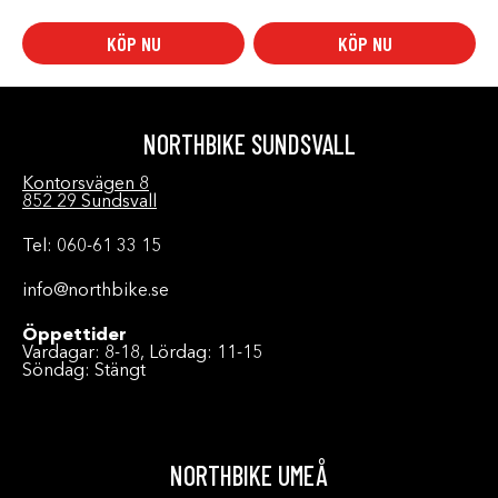
KÖP NU
KÖP NU
NORTHBIKE SUNDSVALL
Kontorsvägen 8
852 29 Sundsvall
Tel: 060-61 33 15
info@northbike.se
Öppettider
Vardagar: 8-18, Lördag: 11-15
Söndag: Stängt
NORTHBIKE UMEÅ