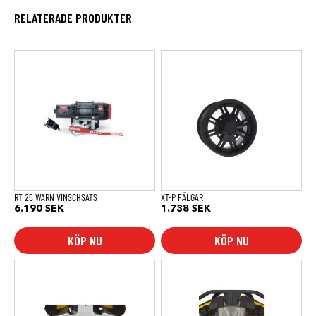
RELATERADE PRODUKTER
RT 25 WARN VINSCHSATS
XT-P FÄLGAR
6.190
SEK
1.738
SEK
KÖP NU
KÖP NU