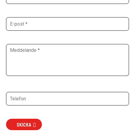
SKICKA