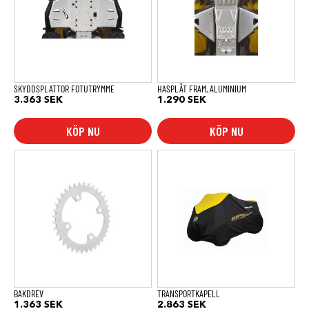
SKYDDSPLATTOR FOTUTRYMME
HASPLÅT FRAM, ALUMINIUM
3.363
SEK
1.290
SEK
KÖP NU
KÖP NU
BAKDREV
TRANSPORTKAPELL
1.363
SEK
2.863
SEK