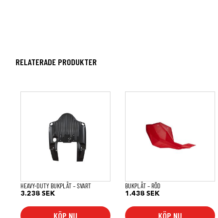
RELATERADE PRODUKTER
HEAVY-DUTY BUKPLÅT – SVART
BUKPLÅT – RÖD
3.238
SEK
1.438
SEK
KÖP NU
KÖP NU