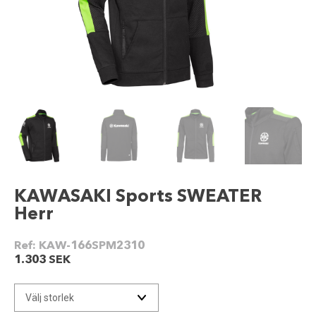
KAWASAKI Sports SWEATER
Herr
Ref:
KAW-166SPM2310
1.303
SEK