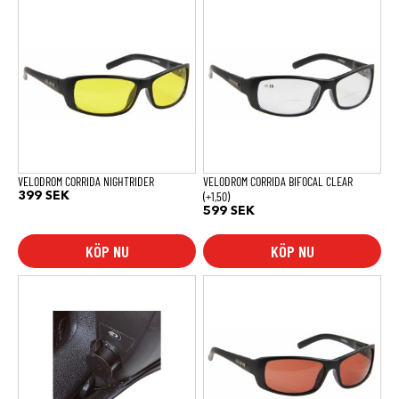
VELODROM CORRIDA NIGHTRIDER
VELODROM CORRIDA BIFOCAL CLEAR
(+1,50)
399
SEK
599
SEK
KÖP NU
KÖP NU