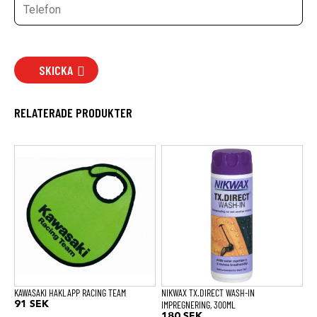
SKICKA
RELATERADE PRODUKTER
KAWASAKI HAKLAPP RACING TEAM
NIKWAX TX.DIRECT WASH-IN
IMPREGNERING, 300ML
91
SEK
180
SEK