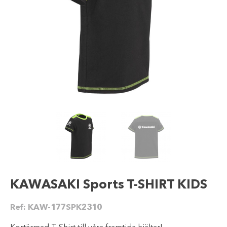
KAWASAKI Sports T-SHIRT KIDS
Ref:
KAW-177SPK2310