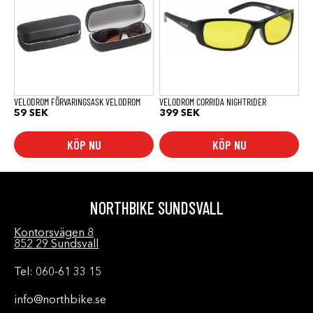
VELODROM FÖRVARINGSASK VELODROM
VELODROM CORRIDA NIGHTRIDER
59
SEK
399
SEK
KÖP NU
KÖP NU
NORTHBIKE SUNDSVALL
Kontorsvägen 8
852 29 Sundsvall
Tel: 060-61 33 15
info@northbike.se