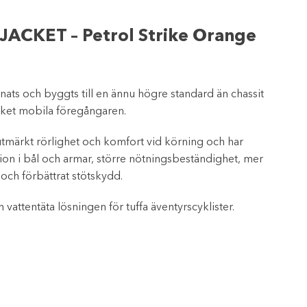
ACKET – Petrol Strike Orange
ats och byggts till en ännu högre standard än chassit
ket mobila föregångaren.
utmärkt rörlighet och komfort vid körning och har
tion i bål och armar, större nötningsbeständighet, mer
 och förbättrat stötskydd.
 vattentäta lösningen för tuffa äventyrscyklister.