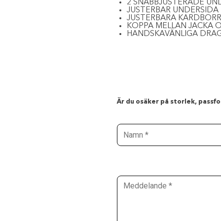
2 SNABBJUSTERADE U
JUSTERBAR UNDERSIDA
JUSTERBARA KARDBOR
KOPPA MELLAN JACKA 
HANDSKAVÄNLIGA DRA
Är du osäker på storlek, passfor