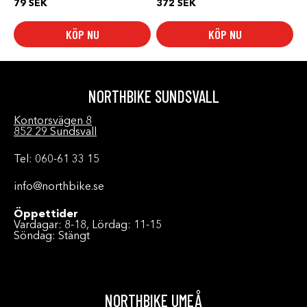
79
SEK
372
SEK
KÖP NU
KÖP NU
NORTHBIKE SUNDSVALL
Kontorsvägen 8
852 29 Sundsvall
Tel: 060-61 33 15
info@northbike.se
Öppettider
Vardagar: 8-18, Lördag: 11-15
Söndag: Stängt
NORTHBIKE UMEÅ