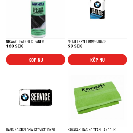
NIKWAX LEATHER CLEANER
METALLSKYLT BMW-GARAGE
160
SEK
99
SEK
KÖP NU
KÖP NU
HANGING SIGN BMW SERVICE 10X20
KAWASAKI RACING TEAM HANDDUK