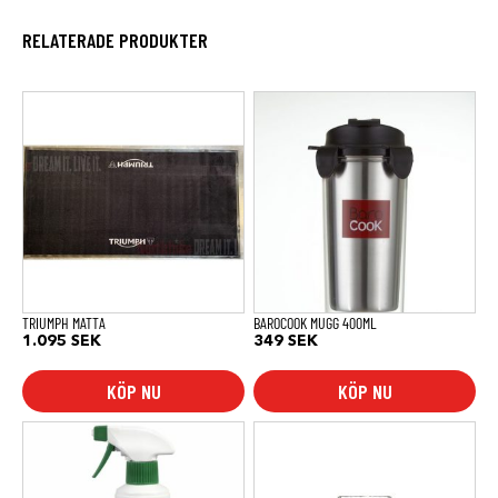
RELATERADE PRODUKTER
TRIUMPH MATTA
BAROCOOK MUGG 400ML
1.095
SEK
349
SEK
KÖP NU
KÖP NU