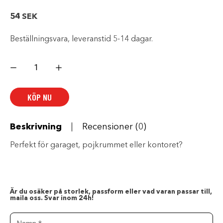
54
SEK
Beställningsvara, leveranstid 5-14 dagar.
KTM
KALENDER
2021
mängd
KÖP NU
Beskrivning
Recensioner (0)
Perfekt för garaget, pojkrummet eller kontoret?
Är du osäker på storlek, passform eller vad varan passar till,
maila oss. Svar inom 24h!