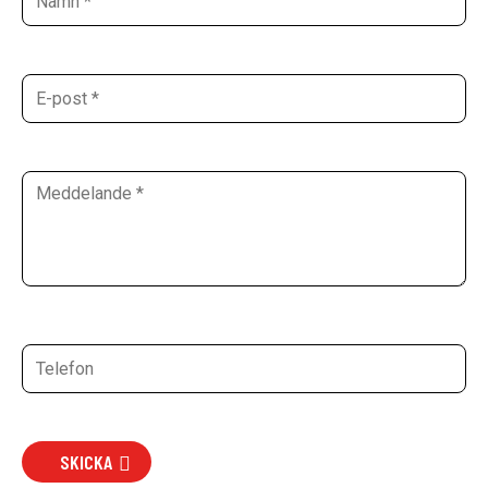
SKICKA