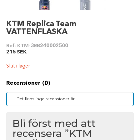
KTM Replica Team
VATTENFLASKA
Ref:
KTM-3RB240002500
215
SEK
Slut i lager
Recensioner (0)
Det finns inga recensioner än.
Bli först med att
recensera ”KTM