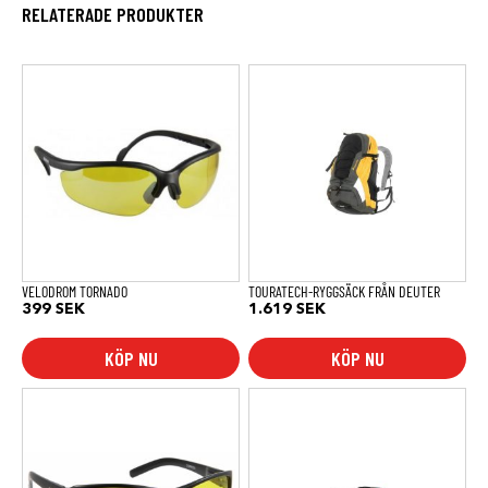
RELATERADE PRODUKTER
VELODROM TORNADO
TOURATECH-RYGGSÄCK FRÅN DEUTER
399
SEK
1.619
SEK
KÖP NU
KÖP NU