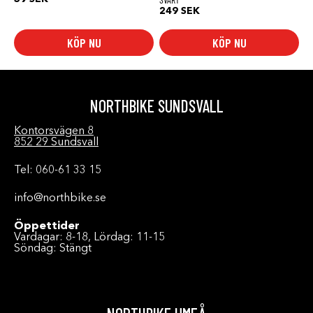
249
SEK
KÖP NU
KÖP NU
NORTHBIKE SUNDSVALL
Kontorsvägen 8
852 29 Sundsvall
Tel: 060-61 33 15
info@northbike.se
Öppettider
Vardagar: 8-18, Lördag: 11-15
Söndag: Stängt