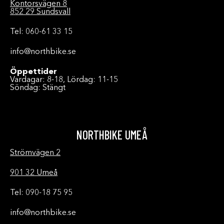
Kontorsvägen 8
852 29 Sundsvall
Tel: 060-61 33 15
info@northbike.se
Öppettider
Vardagar: 8-18, Lördag: 11-15
Söndag: Stängt
NORTHBIKE UMEÅ
Strömvägen 2
901 32 Umeå
Tel: 090-18 75 95
info@northbike.se