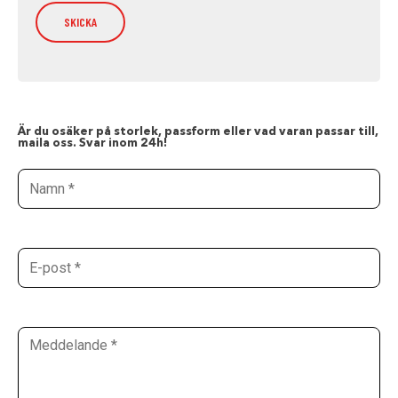
Är du osäker på storlek, passform eller vad varan passar till,
maila oss. Svar inom 24h!