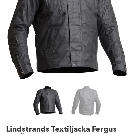
Lindstrands Textiljacka Fergus