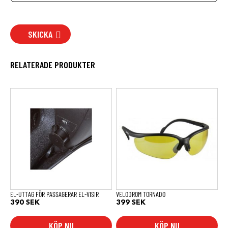
SKICKA
RELATERADE PRODUKTER
EL-UTTAG FÖR PASSAGERAR EL-VISIR
VELODROM TORNADO
390
SEK
399
SEK
KÖP NU
KÖP NU