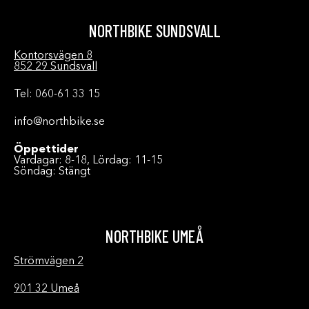
NORTHBIKE SUNDSVALL
Kontorsvägen 8
852 29 Sundsvall
Tel: 060-61 33 15
info@northbike.se
Öppettider
Vardagar: 8-18, Lördag: 11-15
Söndag: Stängt
NORTHBIKE UMEÅ
Strömvägen 2
901 32 Umeå