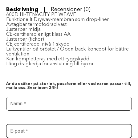
Beskrivning
Recensioner (0)
600D HI-TENACITY PE WEAVE
Funktionellt Dryway-membran som drop-liner
Avtagbar termofodrad väst
Justerbar midja
CE-certifierad enligt klass AA
Justerbar (fickor)
CE-certifierade, nivå 1 skydd
Luftventiler på bröstet / Open-back-koncept för bättre
ventilation
Kan kompletteras med ett ryggskydd
Lång dragkedja för anslutning till byxor
Är du osäker på storlek, passform eller vad varan passar till,
maila oss. Svar inom 24h!