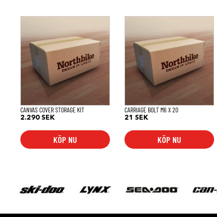
CANVAS COVER STORAGE KIT
CARRIAGE BOLT M6 X 20
2.290
SEK
21
SEK
KÖP NU
KÖP NU