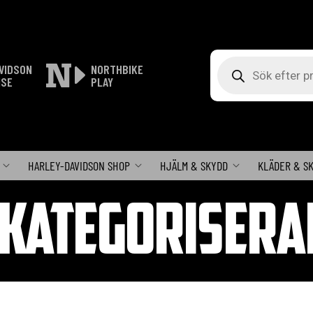
Produktsökning
VIDSON
NORTHBIKE
ISE
PLAY
HARLEY-DAVIDSON SHOP
HJÄLM & SKYDD
KLÄDER & S
KATEGORISERA