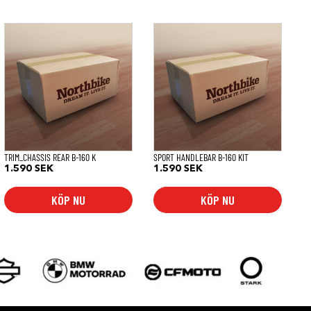
TRIM_CHASSIS REAR B-160 K
SPORT HANDLEBAR B-160 KIT
1.590
SEK
1.590
SEK
KÖP NU
KÖP NU