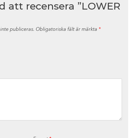
ed att recensera ”LOWER
nte publiceras.
Obligatoriska fält är märkta
*