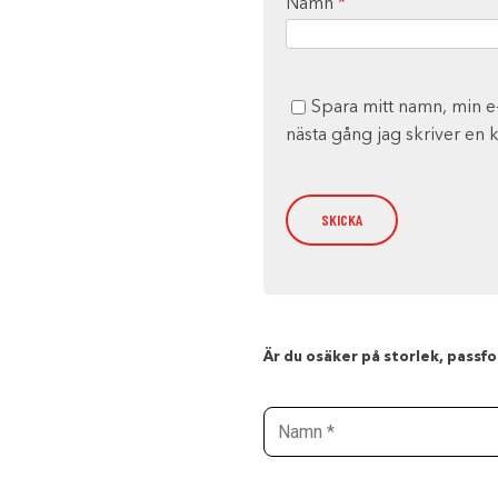
Namn
*
Spara mitt namn, min e
nästa gång jag skriver en
Är du osäker på storlek, passfor