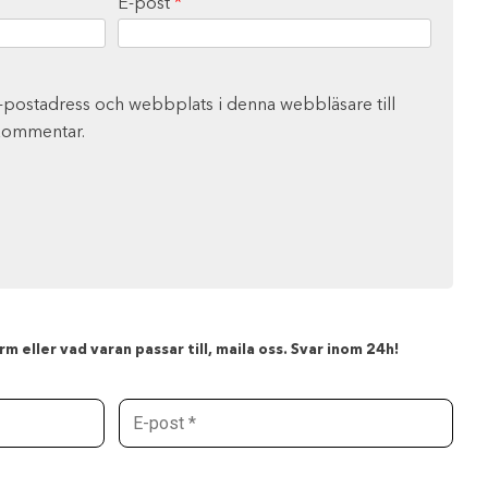
E-post
*
-postadress och webbplats i denna webbläsare till
 kommentar.
m eller vad varan passar till, maila oss. Svar inom 24h!