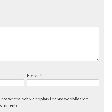
E-post
*
-postadress och webbplats i denna webbläsare till
 kommentar.