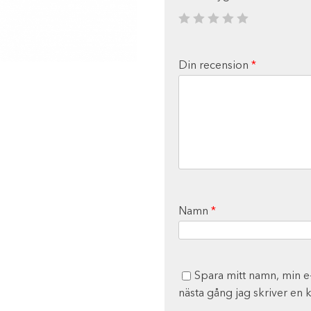
Din recension
*
Namn
*
Spara mitt namn, min e
nästa gång jag skriver en