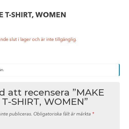
DE T-SHIRT, WOMEN
e slut i lager och är inte tillgänglig.
än.
ed att recensera ”MAKE
E T-SHIRT, WOMEN”
nte publiceras.
Obligatoriska fält är märkta
*