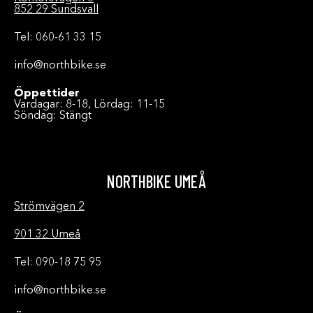
852 29 Sundsvall
Tel: 060-61 33 15
info@northbike.se
Öppettider
Vardagar: 8-18, Lördag: 11-15
Söndag: Stängt
NORTHBIKE UMEÅ
Strömvägen 2
901 32 Umeå
Tel: 090-18 75 95
info@northbike.se