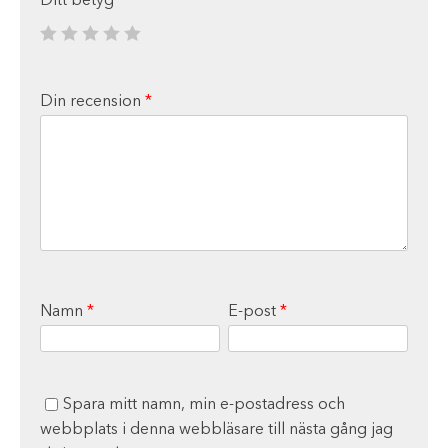
Ditt betyg
*
Din recension
*
Namn
*
E-post
*
Spara mitt namn, min e-postadress och
webbplats i denna webbläsare till nästa gång jag