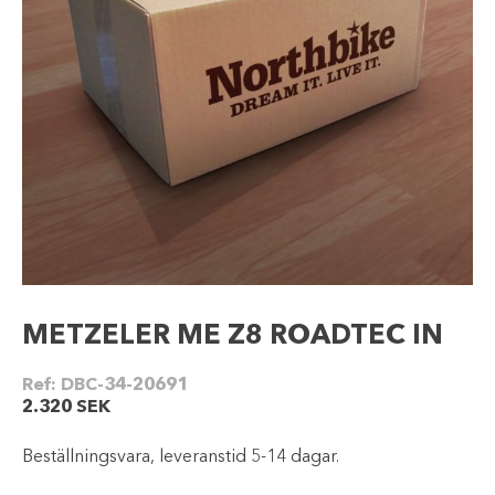
METZELER ME Z8 ROADTEC IN
Ref:
DBC-34-20691
2.320
SEK
Beställningsvara, leveranstid 5-14 dagar.