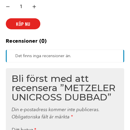
METZELER
UNICROSS
DUBBAD
mängd
KÖP NU
Recensioner (0)
Det finns inga recensioner än.
Bli först med att
recensera ”METZELER
UNICROSS DUBBAD”
Din e-postadress kommer inte publiceras.
Obligatoriska fält är märkta
*