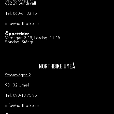
852 29 Sundsvall
Tel: 060-61 33 15
info@northbike.se
Öppettider
Vardagar: 8-18, Lördag: 11-15
Söndag: Stängt
NORTHBIKE UMEÅ
Strömvägen 2
901 32 Umeå
Tel: 090-18 75 95
info@northbike.se