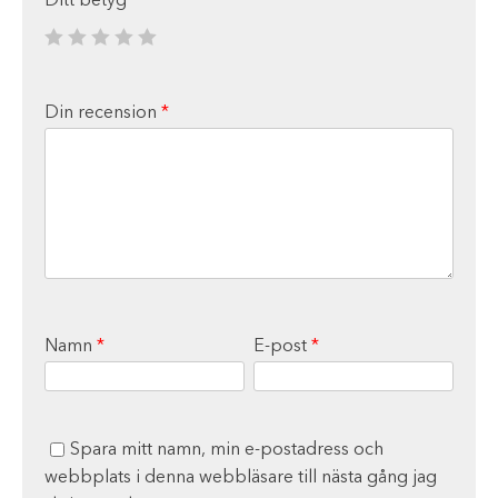
Ditt betyg
*
Din recension
*
Namn
*
E-post
*
Spara mitt namn, min e-postadress och
webbplats i denna webbläsare till nästa gång jag