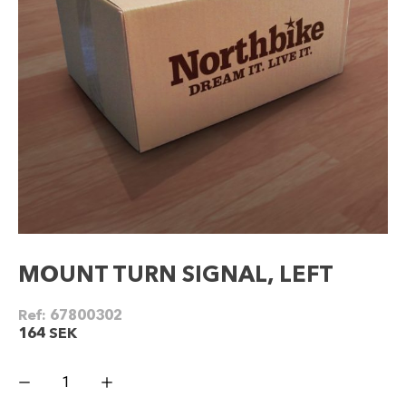
MOUNT TURN SIGNAL, LEFT
Ref:
67800302
164
SEK
MOUNT
TURN
SIGNAL,