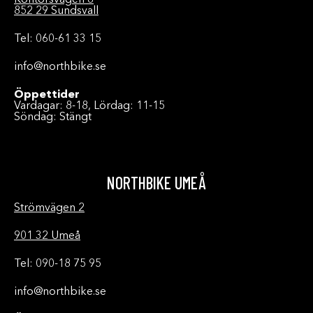
Kontorsvägen 8
852 29 Sundsvall
Tel: 060-61 33 15
info@northbike.se
Öppettider
Vardagar: 8-18, Lördag: 11-15
Söndag: Stängt
NORTHBIKE UMEÅ
Strömvägen 2
901 32 Umeå
Tel: 090-18 75 95
info@northbike.se