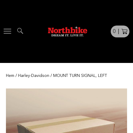
Skip
to
content
0
|
Hem
/
Harley-Davidson
/ MOUNT TURN SIGNAL, LEFT