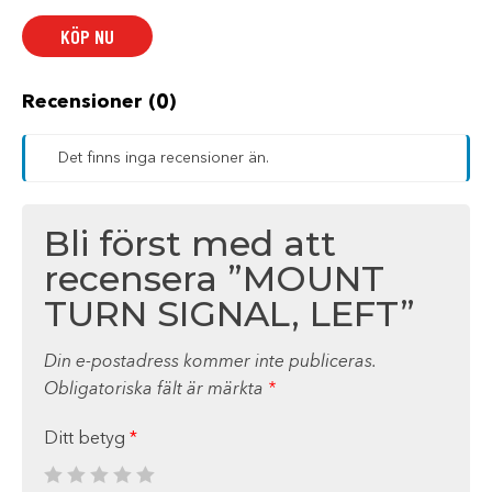
LEFT
mängd
KÖP NU
Recensioner (0)
Det finns inga recensioner än.
Bli först med att
recensera ”MOUNT
TURN SIGNAL, LEFT”
Din e-postadress kommer inte publiceras.
Obligatoriska fält är märkta
*
Ditt betyg
*