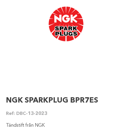
NGK SPARKPLUG BPR7ES
Ref:
DBC-13-2023
Tändstift från NGK