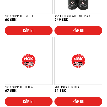
NGK SPARKPLUG DR8ES-L
K&N FILTER SERVICE KIT SPRAY
60
SEK
249
SEK
KÖP NU
KÖP NU
NGK SPARKPLUG CR6HSA
NGK SPARKPLUG D9EA
67
SEK
51
SEK
KÖP NU
KÖP NU