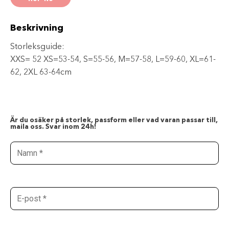
Beskrivning
Storleksguide:
XXS= 52 XS=53-54, S=55-56, M=57-58, L=59-60, XL=61-
62, 2XL 63-64cm
Är du osäker på storlek, passform eller vad varan passar till,
maila oss. Svar inom 24h!