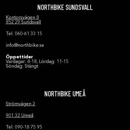
NORTHBIKE SUNDSVALL
Kontorsvägen 8
852 29 Sundsvall
Tel: 060-61 33 15
info@northbike.se
Öppettider
Vardagar: 8-18, Lördag: 11-15
Söndag: Stängt
NORTHBIKE UMEÅ
Strömvägen 2
901 32 Umeå
Tel: 090-18 75 95