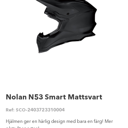
Nolan N53 Smart Mattsvart
Ref:
SCO-2403723310004
Hjälmen ger en härlig design med bara en färg! Mer