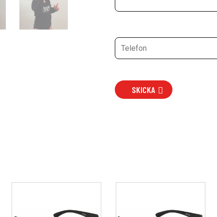
SKICKA