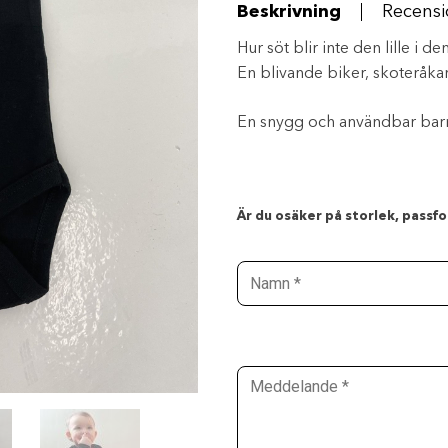
Beskrivning
Recensi
Hur söt blir inte den lille i de
En blivande biker, skoteråka
En snygg och användbar bar
Är du osäker på storlek, passfor