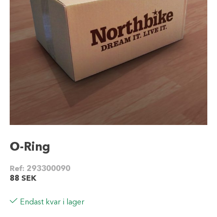
O-Ring
Ref:
293300090
88
SEK
Endast kvar i lager