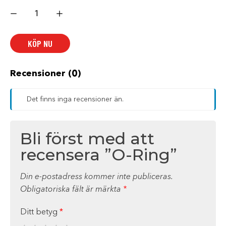
O-
Ring
mängd
KÖP NU
Recensioner (0)
Det finns inga recensioner än.
Bli först med att
recensera ”O-Ring”
Din e-postadress kommer inte publiceras.
Obligatoriska fält är märkta
*
Ditt betyg
*