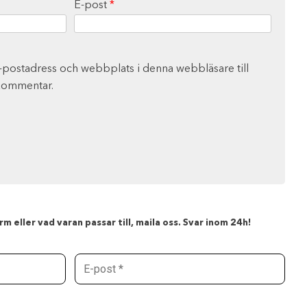
E-post
*
-postadress och webbplats i denna webbläsare till
 kommentar.
m eller vad varan passar till, maila oss. Svar inom 24h!