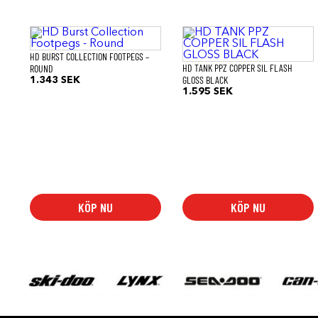
HD BURST COLLECTION FOOTPEGS –
HD TANK PPZ COPPER SIL FLASH
ROUND
GLOSS BLACK
1.343
SEK
1.595
SEK
KÖP NU
KÖP NU