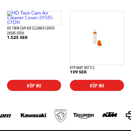
HD TWIN CAM AIR CLEANER COVER-
29585-07DH
1.525
SEK
KTM BABY BOTTLE
109
SEK
KÖP NU
KÖP NU