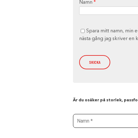
Namn
*
Spara mitt namn, min e
nästa gång jag skriver en
Är du osäker på storlek, passfor