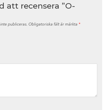
ed att recensera ”O-
nte publiceras.
Obligatoriska fält är märkta
*