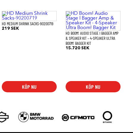
HD MEDIUM SHRINK SACKS-90200719
219
SEK
HD BOOM! AUDIO STAGE I BAGGER AMP
& SPEAKER KIT – 4-SPEAKER ULTRA
BOOM! BAGGER KIT
15.720
SEK
KÖP NU
KÖP NU