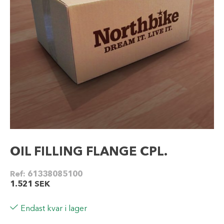
OIL FILLING FLANGE CPL.
Ref:
61338085100
1.521
SEK
Endast kvar i lager