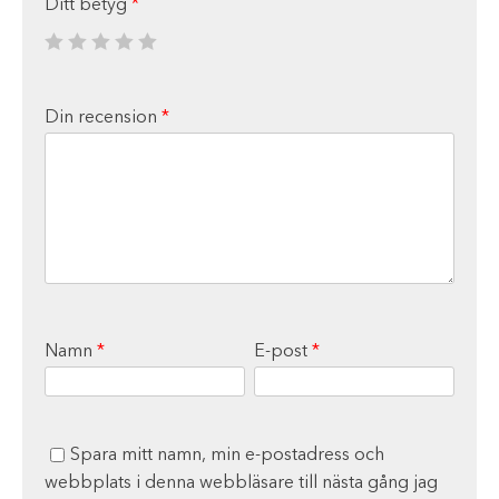
Ditt betyg
*
Din recension
*
Namn
*
E-post
*
Spara mitt namn, min e-postadress och
webbplats i denna webbläsare till nästa gång jag