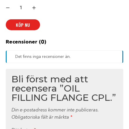
OIL
FILLING
FLANGE
CPL.
mängd
KÖP NU
Recensioner (0)
Det finns inga recensioner än.
Bli först med att
recensera ”OIL
FILLING FLANGE CPL.”
Din e-postadress kommer inte publiceras.
Obligatoriska fält är märkta
*