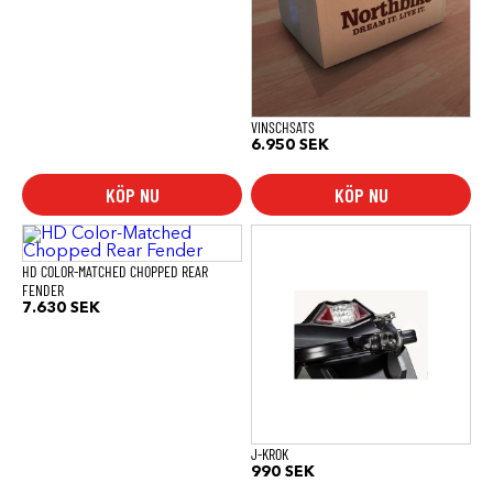
VINSCHSATS
6.950
SEK
KÖP NU
KÖP NU
HD COLOR-MATCHED CHOPPED REAR
FENDER
7.630
SEK
J-KROK
990
SEK