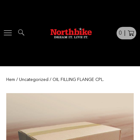
Skip
to
content
0
|
Hem
/
Uncategorized
/ OIL FILLING FLANGE CPL.