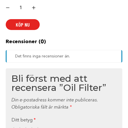
Oil
Filter
mängd
KÖP NU
Recensioner (0)
Det finns inga recensioner än.
Bli först med att
recensera ”Oil Filter”
Din e-postadress kommer inte publiceras.
Obligatoriska fält är märkta
*
Ditt betyg
*