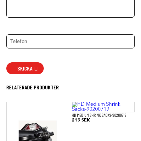
SKICKA
RELATERADE PRODUKTER
HD MEDIUM SHRINK SACKS-90200719
219
SEK