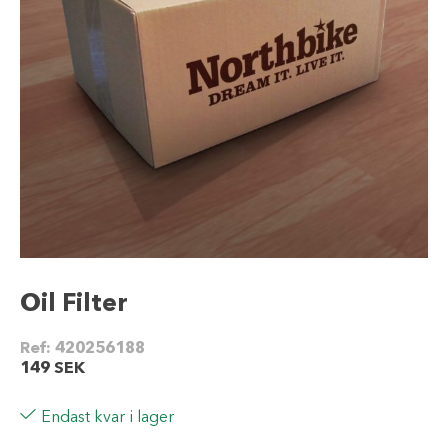
Oil Filter
Ref:
420256188
149
SEK
Endast kvar i lager