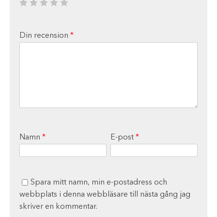
Din recension
*
Namn
*
E-post
*
Spara mitt namn, min e-postadress och
webbplats i denna webbläsare till nästa gång jag
skriver en kommentar.