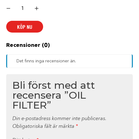
OIL
FILTER
mängd
KÖP NU
Recensioner (0)
Det finns inga recensioner än.
Bli först med att
recensera ”OIL
FILTER”
Din e-postadress kommer inte publiceras.
Obligatoriska fält är märkta
*