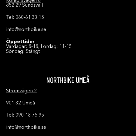
Kontorsvägen 8
852 29 Sundsvall
Tel: 060-61 33 15
info@northbike.se
Öppettider
Vardagar: 8-18, Lördag: 11-15
Söndag: Stängt
NORTHBIKE UMEÅ
Strömvägen 2
901 32 Umeå
Tel: 090-18 75 95
info@northbike.se