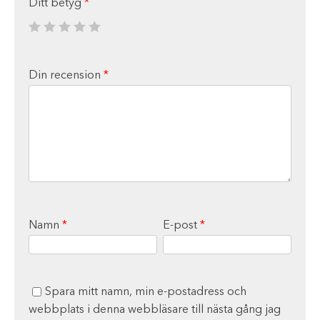
Ditt betyg
*
Din recension
*
Namn
*
E-post
*
Spara mitt namn, min e-postadress och
webbplats i denna webbläsare till nästa gång jag