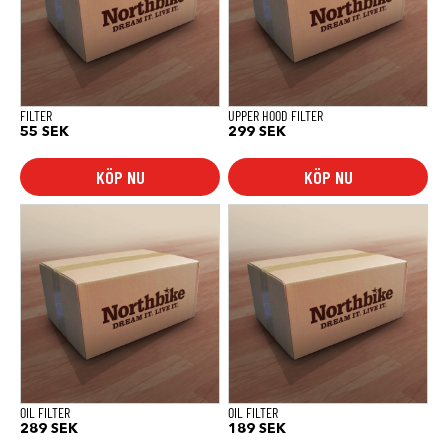
FILTER
UPPER HOOD FILTER
55
SEK
299
SEK
KÖP NU
KÖP NU
OIL FILTER
OIL FILTER
289
SEK
189
SEK