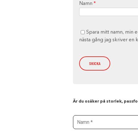
Namn
*
Spara mitt namn, min e
nästa gång jag skriver en
Är du osäker på storlek, passfor