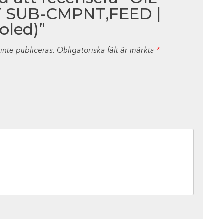
 SUB-CMPNT,FEED |
oled)”
nte publiceras.
Obligatoriska fält är märkta
*