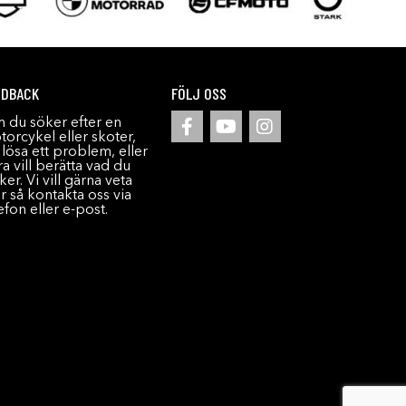
EDBACK
FÖLJ OSS
 du söker efter en
orcykel eller skoter,
l lösa ett problem, eller
a vill berätta vad du
ker. Vi vill gärna veta
r så kontakta oss via
efon eller e-post.