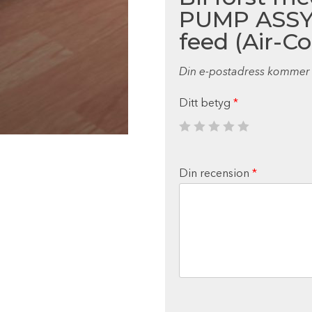
PUMP ASSY
feed (Air-Co
Din e-postadress kommer i
Ditt betyg
*
Din recension
*