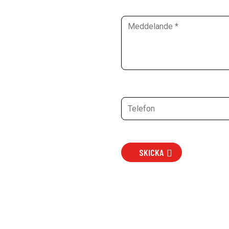
SKICKA