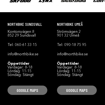
NORTHBIKE SUNDSVALL
NORTHBIKE UMEÅ
Kontorsvägen 8
Strömvägen 2
852 29 Sundsvall
901 32 Umeå
Tel:
060-61 33 15
Tel:
090-18 75 95
info@northbike.se
info@northbike.se
Öppettider
Öppettider
Vardagar: 8-18
Vardagar: 8-18
Lördag: 11-15
Lördag: 11-15
Söndag: Stängt
Söndag: Stängt
GOOGLE MAPS
GOOGLE MAPS