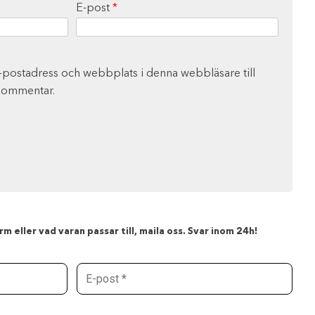
E-post
*
-postadress och webbplats i denna webbläsare till
 kommentar.
m eller vad varan passar till, maila oss. Svar inom 24h!