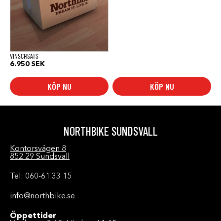
VINSCHSATS
6.950
SEK
KÖP NU
KÖP NU
NORTHBIKE SUNDSVALL
Kontorsvägen 8
852 29 Sundsvall
Tel: 060-61 33 15
info@northbike.se
Öppettider