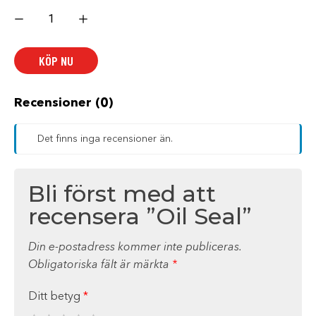
Oil
Seal
mängd
KÖP NU
Recensioner (0)
Det finns inga recensioner än.
Bli först med att
recensera ”Oil Seal”
Din e-postadress kommer inte publiceras.
Obligatoriska fält är märkta
*
Ditt betyg
*