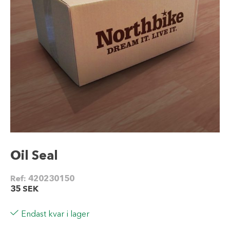
Oil Seal
Ref:
420230150
35
SEK
Endast kvar i lager